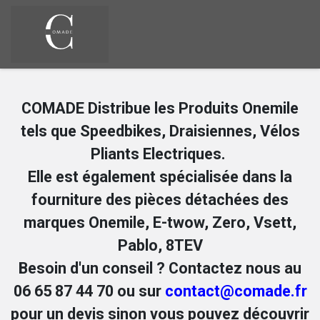
Zum Inhalt springen
COMADE Distribue les Produits Onemile
tels que Speedbikes, Draisiennes, Vélos
Pliants Electriques.
Elle est également spécialisée dans la
fourniture des pièces détachées des
marques Onemile, E-twow, Zero, Vsett,
Pablo, 8TEV
Besoin d'un conseil ? Contactez nous au
06 65 87 44 70 ou sur
contact@comade.fr
pour un devis sinon vous pouvez découvrir