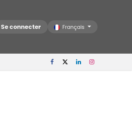
ctez-nous
Se connecter
Notre Société
Français