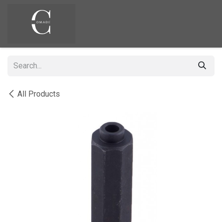
Skip to Content
All Products