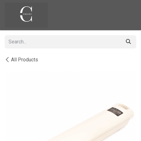
Skip to Content
All Products