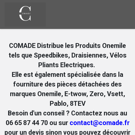
Se rendre au contenu
COMADE Distribue les Produits Onemile
tels que Speedbikes, Draisiennes, Vélos
Pliants Electriques.
Elle est également spécialisée dans la
fourniture des pièces détachées des
marques Onemile, E-twow, Zero, Vsett,
Pablo, 8TEV
Besoin d'un conseil ? Contactez nous au
06 65 87 44 70 ou sur
contact@comade.fr
pour un devis sinon vous pouvez découvrir