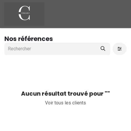
Se rendre au contenu
Nos références
Aucun résultat trouvé pour "
"
Voir tous les clients