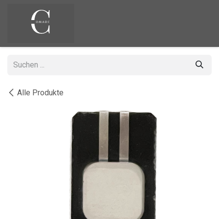
Zum Inhalt springen
Alle Produkte