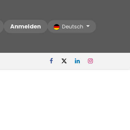
e uns
Anmelden
Notre Société
Deutsch