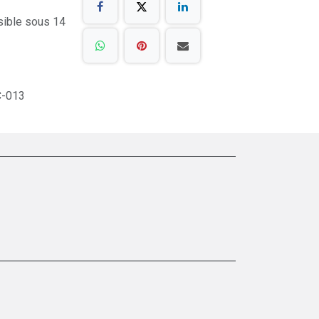
sible sous 14
C-013