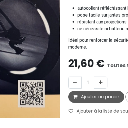
autocollant réfléchissant 
pose facile sur jantes p
résistant aux projections 
ne nécessite ni batterie 
Idéal pour renforcer la sécuri
moderne.
21,60
€
Toutes 
Ajouter au panier
Ajouter à la liste de so