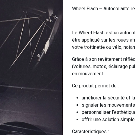
Wheel Flash – Autocollants réf
Le Wheel Flash est un autocoll
être appliqué sur les roues afi
votre trottinette ou vélo, nota
Grâce à son revêtement réfléch
(voitures, motos, éclairage p
en mouvement.
Ce produit permet de :
améliorer la sécurité et la
signaler les mouvements d
personnaliser l’esthétique
offrir une solution simple
Caractéristiques :