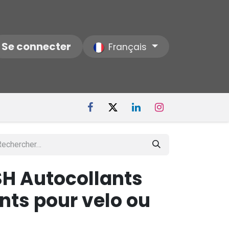
ctez-nous
Se connecter
Notre Société
Français
H Autocollants
nts pour velo ou