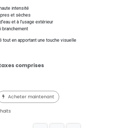
haute intensité
ropres et sèches
d’eau et à l’usage extérieur
ni branchement
té tout en apportant une touche visuelle
taxes comprises
Acheter maintenant
uhaits