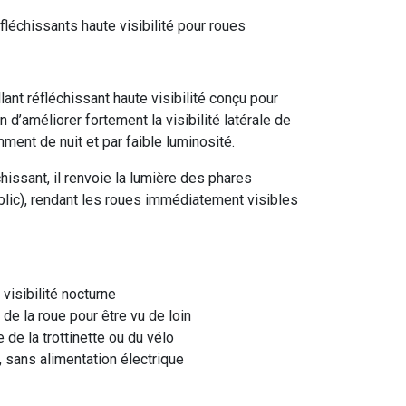
léchissants haute visibilité pour roues
ant réfléchissant haute visibilité conçu pour
n d’améliorer fortement la visibilité latérale de
mment de nuit et par faible luminosité.
issant, il renvoie la lumière des phares
ublic), rendant les roues immédiatement visibles
 visibilité nocturne
e la roue pour être vu de loin
 de la trottinette ou du vélo
, sans alimentation électrique