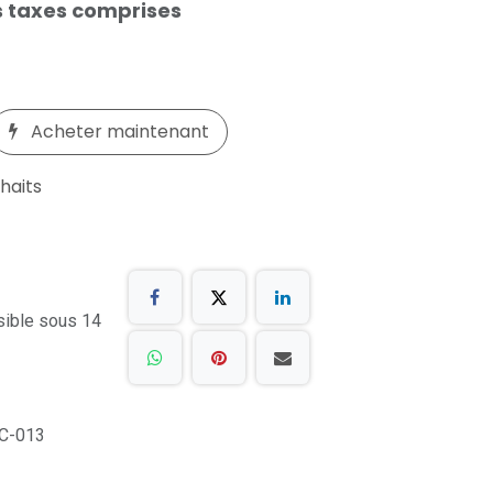
 taxes comprises
Acheter maintenant
uhaits
sible sous 14
C-013