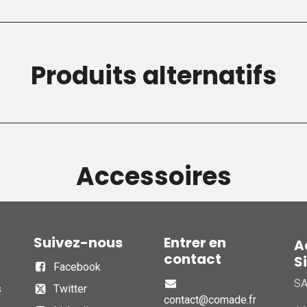
Produits alternatifs
Accessoires
Suivez-nous
Entrer en
A
contact
S
Facebook
S
s
Twitter
contact@comade.fr