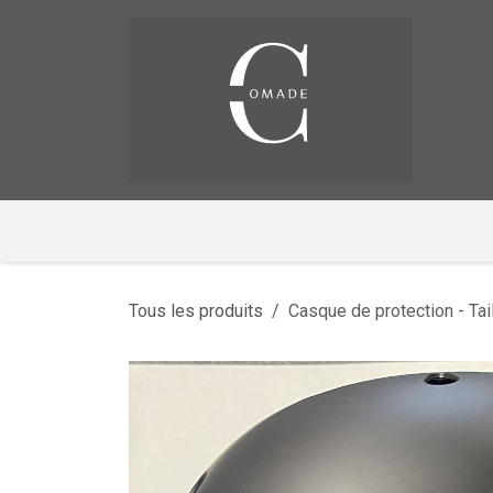
Se rendre au contenu
Pag
​
Tous les produits
Casque de protection - Tai