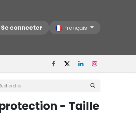
ctez-nous
Se connecter
Notre Société
Français
rotection - Taille