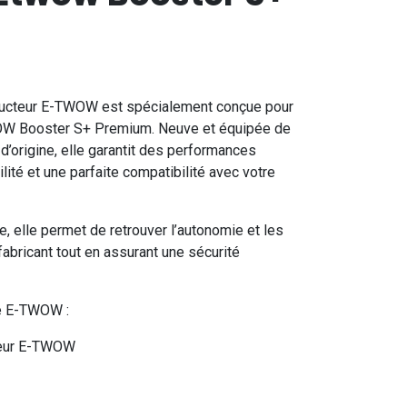
structeur E-TWOW est spécialement conçue pour
TWOW Booster S+ Premium. Neuve et équipée de
d’origine, elle garantit des performances
lité et une parfaite compatibilité avec votre
e, elle permet de retrouver l’autonomie et les
abricant tout en assurant une sécurité
ie E-TWOW :
cteur E-TWOW