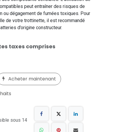
ncompatibles peut entraîner des risques de
ion ou dégagement de fumées toxiques. Pour
lle de votre trottinette, il est recommandé
atteries d’origine constructeur.
tes taxes comprises
Acheter maintenant
uhaits
sible sous 14