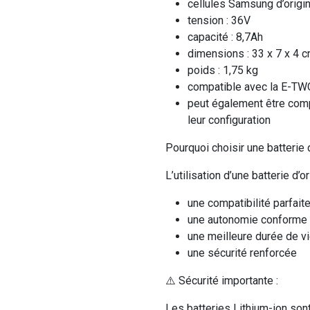
cellules Samsung d’origi
tension : 36V
capacité : 8,7Ah
dimensions : 33 x 7 x 4 
poids : 1,75 kg
compatible avec la E-T
peut également être com
leur configuration
Pourquoi choisir une batterie
L’utilisation d’une batterie d’or
une compatibilité parfaite
une autonomie conforme a
une meilleure durée de v
une sécurité renforcée
⚠️ Sécurité importante :
Les batteries Lithium-ion son