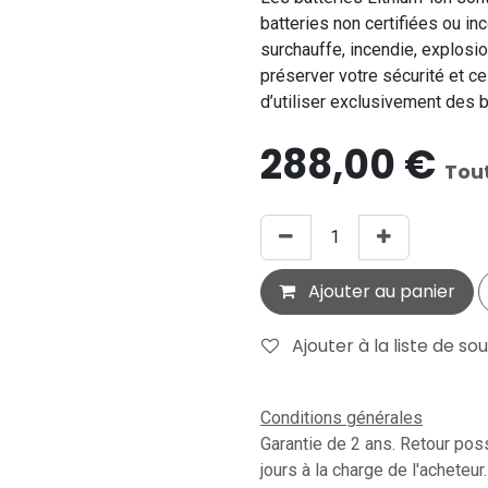
batteries non certifiées ou i
surchauffe, incendie, explos
préserver votre sécurité et ce
d’utiliser exclusivement des b
288,00
€
Tou
Ajouter au panier
Ajouter à la liste de so
Conditions générales
Garantie de 2 ans. Retour pos
jours à la charge de l'acheteur.