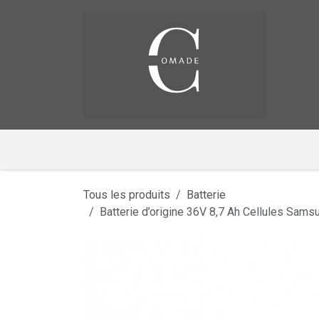
Se rendre au contenu
Pag
​
Tous les produits
Batterie
Batterie d’origine 36V 8,7 Ah Cellules Sam