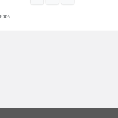
T-006