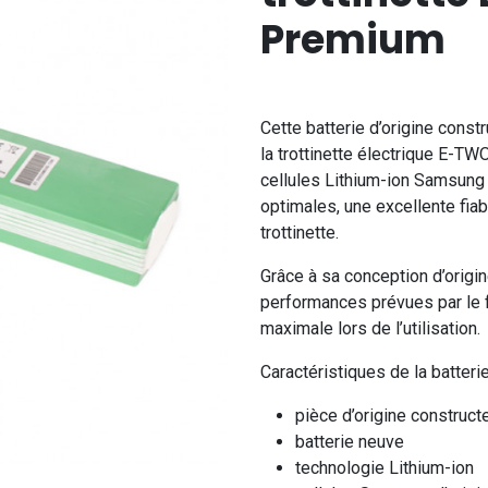
Premium
Cette batterie d’origine con
la trottinette électrique E-
cellules Lithium-ion Samsung 
optimales, une excellente fiabi
trottinette.
Grâce à sa conception d’origin
performances prévues par le f
maximale lors de l’utilisation.
Caractéristiques de la batter
pièce d’origine constru
batterie neuve
technologie Lithium-ion