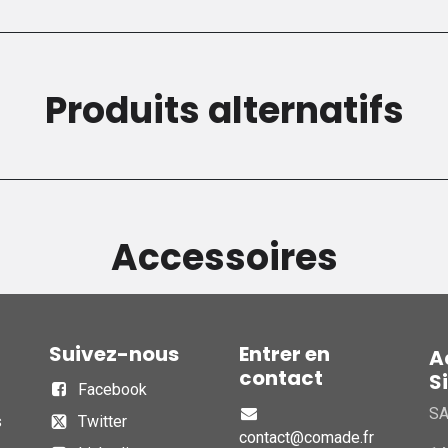
Produits alternatifs
Accessoires
Suivez-nous
Entrer en
A
contact
S
Facebook
S
s
Twitter
contact@comade.fr