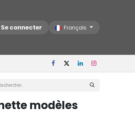
ctez-nous
Se connecter
Notre Société
Français
inette modèles