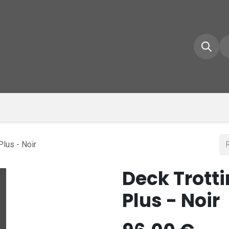
e d'accueil
Boutique
Inscrivez-vous
Conta
lus - Noir
Deck Trott
Plus - Noir