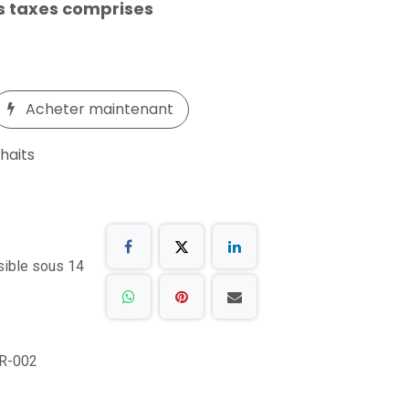
s taxes comprises
Acheter maintenant
uhaits
sible sous 14
R-002