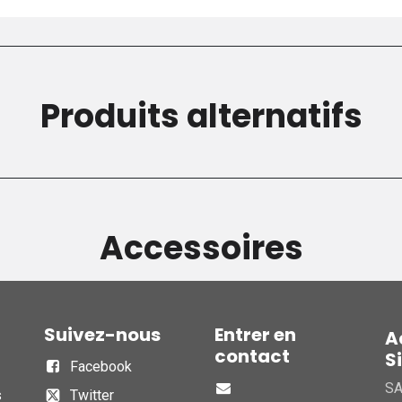
Produits alternatifs
Accessoires
Suivez-nous
Entrer en
A
contact
S
Facebook
S
s
Twitter