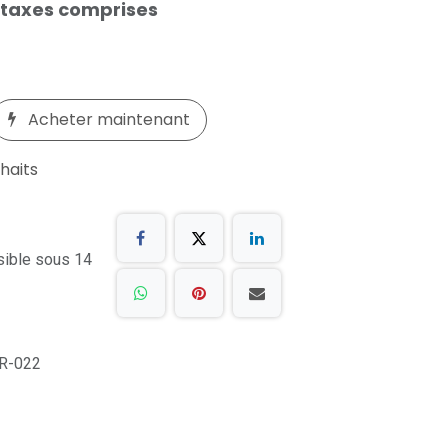
 taxes comprises
Acheter maintenant
uhaits
sible sous 14
R-022