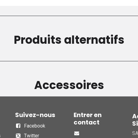
Produits alternatifs
Accessoires
Suivez-nous
Entrer en
A
contact
S
Facebook
S
s
Twitter