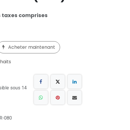
 taxes comprises
Acheter maintenant
uhaits
sible sous 14
R-080