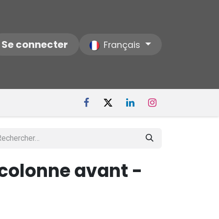
ctez-nous
Se connecter
Notre Société
Français
 colonne avant -