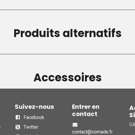
Produits alternatifs
Accessoires
Suivez-nous
Entrer en
A
contact
S
Facebook
S
s
Twitter
contact@comade.fr