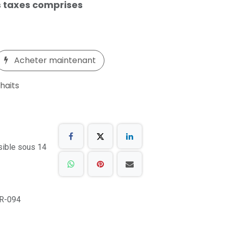
 taxes comprises
Acheter maintenant
uhaits
sible sous 14
R-094