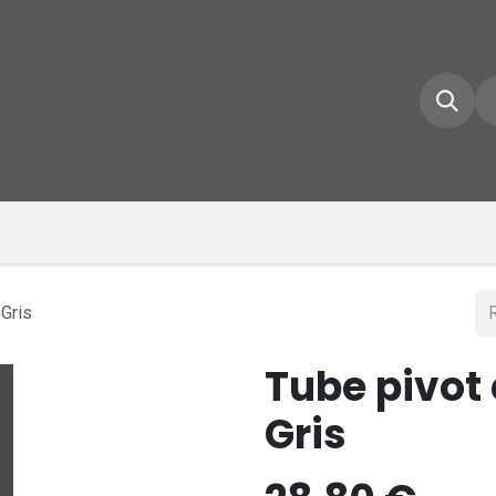
e d'accueil
Boutique
Inscrivez-vous
Conta
 Gris
Tube pivot
Gris