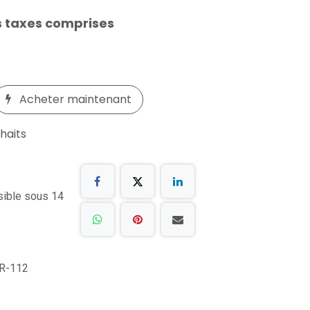
 taxes comprises
Acheter maintenant
uhaits
sible sous 14
R-112