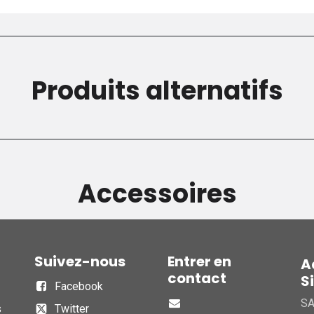
Produits alternatifs
Accessoires
Suivez-nous
Entrer en
A
contact
S
Facebook
S
s
Twitter