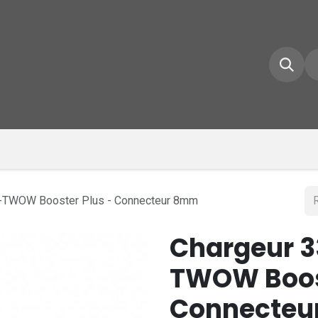
e d'accueil
Boutique
Inscrivez-vous
Conta
E-TWOW Booster Plus - Connecteur 8mm
Chargeur 3
TWOW Boost
Connecteu