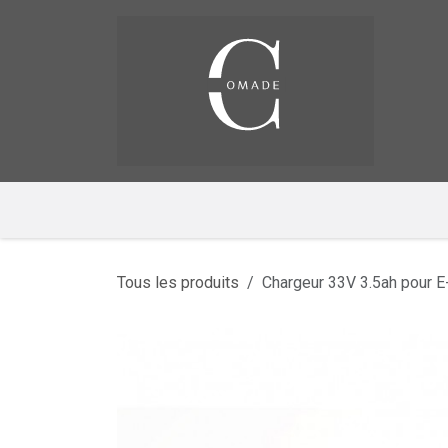
Se rendre au contenu
Pag
​
Tous les produits
Chargeur 33V 3.5ah pour 