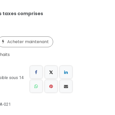
s taxes comprises
Acheter maintenant
uhaits
sible sous 14
A-021