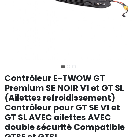
Contrôleur E-TWOW GT
Premium SE NOIR V1 et GT SL
(Ailettes refroidissement)
Contrôleur pour GT SE V1 et
GT SL AVEC ailettes AVEC
double sécurité Compatible
GTSE et GTSL