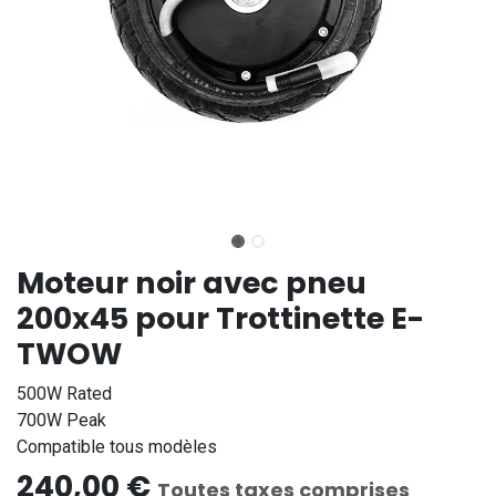
Moteur noir avec pneu
200x45 pour Trottinette E-
TWOW
500W Rated
700W Peak
Compatible tous modèles
240,00
€
Toutes taxes comprises