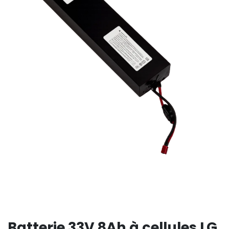
Batterie 33V 8Ah à cellules LG