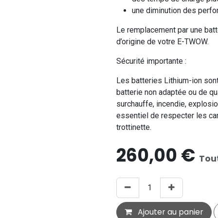
une diminution des perfo
Le remplacement par une batt
d’origine de votre E-TWOW.
Sécurité importante :
Les batteries Lithium-ion son
batterie non adaptée ou de qua
surchauffe, incendie, explosi
essentiel de respecter les ca
trottinette.
260,00
€
Tou
Ajouter au panier