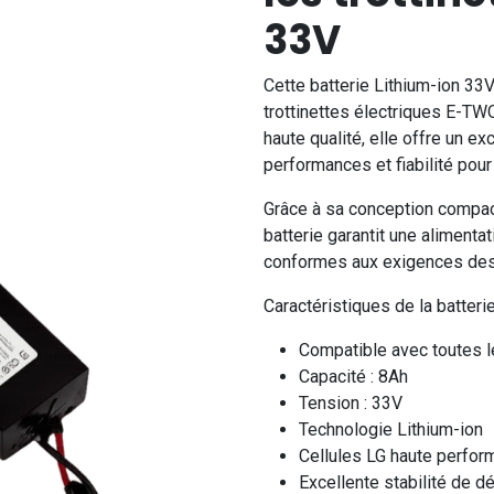
33V
Cette batterie Lithium-ion 3
trottinettes électriques E-TW
haute qualité, elle offre un e
performances et fiabilité pour
Grâce à sa conception compac
batterie garantit une aliment
conformes aux exigences des
Caractéristiques de la batter
Compatible avec toutes 
Capacité : 8Ah
Tension : 33V
Technologie Lithium-ion
Cellules LG haute perfo
Excellente stabilité de d