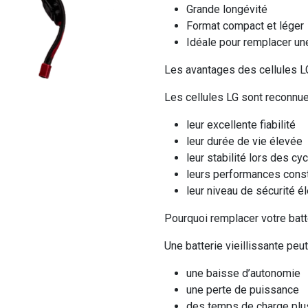
Grande longévité
Format compact et léger
Idéale pour remplacer un
Les avantages des cellules L
Les cellules LG sont reconnue
leur excellente fiabilité
leur durée de vie élevée
leur stabilité lors des c
leurs performances cons
leur niveau de sécurité é
Pourquoi remplacer votre batt
Une batterie vieillissante peut
une baisse d’autonomie
une perte de puissance
des temps de charge plu