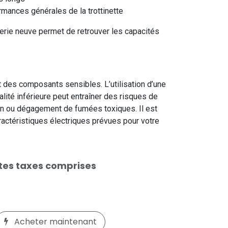
rmances générales de la trottinette
erie neuve permet de retrouver les capacités
t des composants sensibles. L’utilisation d’une
lité inférieure peut entraîner des risques de
on ou dégagement de fumées toxiques. Il est
ractéristiques électriques prévues pour votre
tes taxes comprises
Acheter maintenant