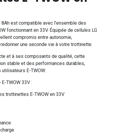
3V 8Ah est compatible avec l’ensemble des
OW fonctionnant en 33V. Équipée de cellules LG
xcellent compromis entre autonomie,
 redonner une seconde vie à votre trottinette.
te et à ses composants de qualité, cette
ation stable et des performances durables,
 utilisateurs E-TWOW.
ie E-TWOW 33V :
les trottinettes E-TWOW en 33V
rmance
écharge