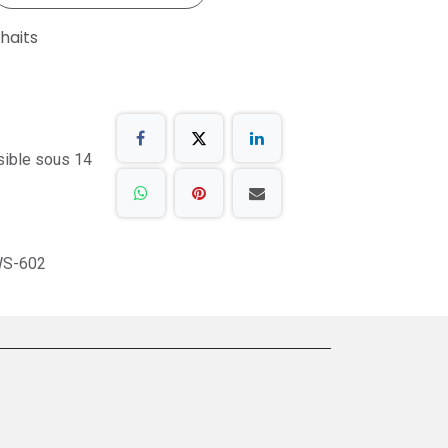
uhaits
sible sous 14
S-602