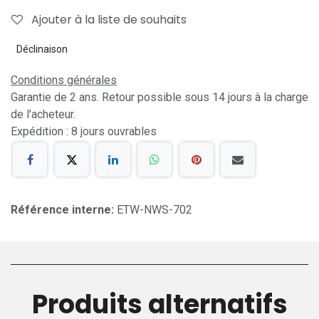
Ajouter à la liste de souhaits
Déclinaison
Conditions générales
Garantie de 2 ans. Retour possible sous 14 jours à la charge
de l'acheteur.
Expédition : 8 jours ouvrables
Référence interne:
ETW-NWS-702
Produits alternatifs