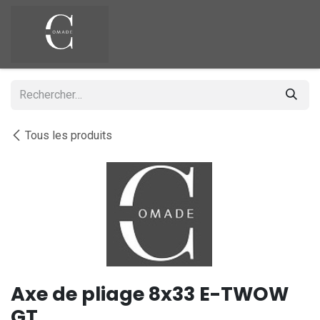
Se rendre au contenu
Tous les produits
Axe de pliage 8x33 E-TWOW
GT