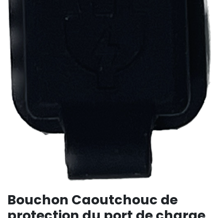
Bouchon Caoutchouc de
protection du port de charge