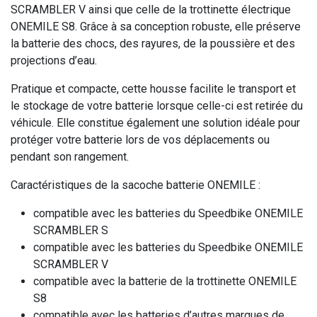
SCRAMBLER V ainsi que celle de la trottinette électrique
ONEMILE S8. Grâce à sa conception robuste, elle préserve
la batterie des chocs, des rayures, de la poussière et des
projections d’eau.
Pratique et compacte, cette housse facilite le transport et
le stockage de votre batterie lorsque celle-ci est retirée du
véhicule. Elle constitue également une solution idéale pour
protéger votre batterie lors de vos déplacements ou
pendant son rangement.
Caractéristiques de la sacoche batterie ONEMILE :
compatible avec les batteries du Speedbike ONEMILE
SCRAMBLER S
compatible avec les batteries du Speedbike ONEMILE
SCRAMBLER V
compatible avec la batterie de la trottinette ONEMILE
S8
compatible avec les batteries d’autres marques de