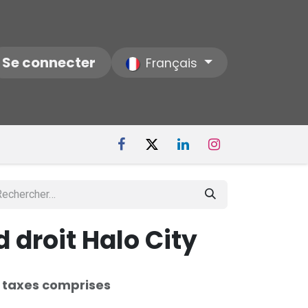
ctez-nous
Se connecter
Notre Société
Français
 droit Halo City
 taxes comprises