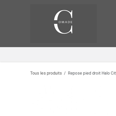
Se rendre au contenu
Pag
​
Tous les produits
Repose pied droit Halo Cit