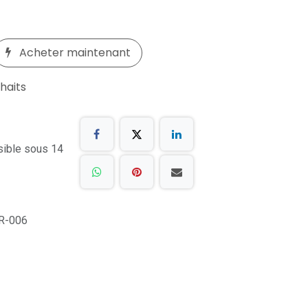
Acheter maintenant
uhaits
sible sous 14
R-006