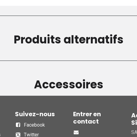
Produits alternatifs
Accessoires
Suivez-nous
Entrer en
A
contact
S
Facebook
S
s
Twitter