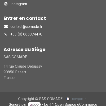
Instagram
Entrer en contact
contact@comade.fr
+33 (0) 665874470
Adresse du Siège
SAS COMADE
14 rue Claude Debussy
90850 Essert
France
Copyright © SAS COMADE
Français
Généré par
- Le #1
Open Source eCommerce