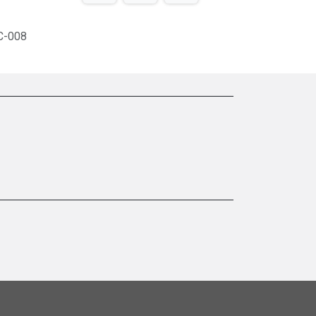
C-008