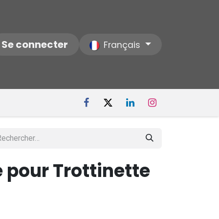
ctez-nous
Se connecter
Notre Société
Français
e pour Trottinette