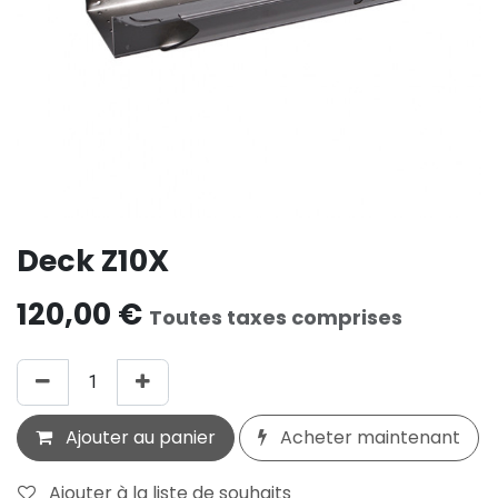
Deck Z10X
120,00
€
Toutes taxes comprises
Ajouter au panier
Acheter maintenant
Ajouter à la liste de souhaits