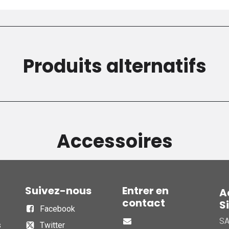
Produits alternatifs
Accessoires
Suivez-nous
Entrer en
A
contact
S
Facebook
S
s
Twitter