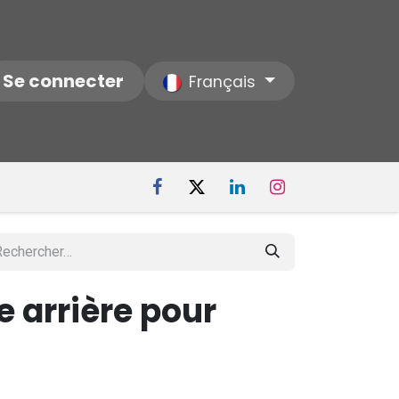
ctez-nous
Se connecter
Notre Société
Français
 arrière pour