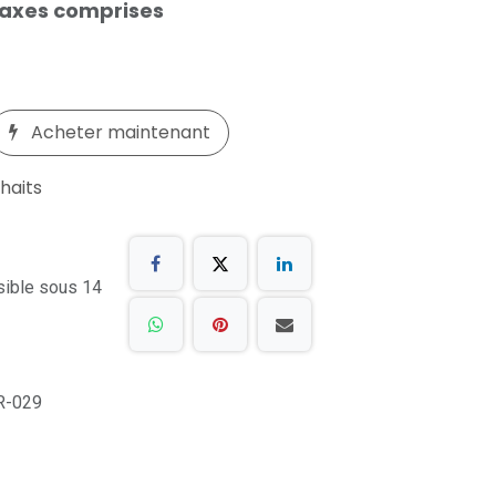
taxes comprises
Acheter maintenant
uhaits
sible sous 14
R-029