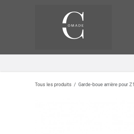
Se rendre au contenu
Pag
​
Tous les produits
Garde-boue arrière pour Z