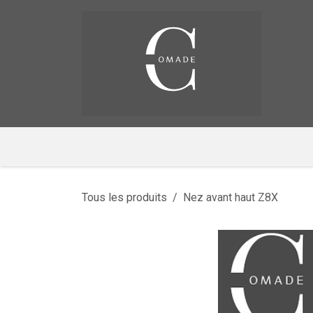
Se rendre au contenu
Pag
​
Tous les produits
Nez avant haut Z8X