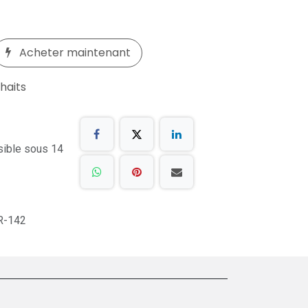
Acheter maintenant
uhaits
sible sous 14
R-142