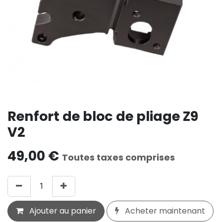
Renfort de bloc de pliage Z9
V2
49,00
€
Toutes taxes comprises
Ajouter au panier
Acheter maintenant