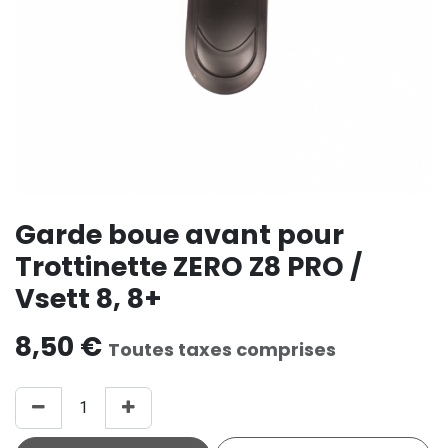
Garde boue avant pour
Trottinette ZERO Z8 PRO /
Vsett 8, 8+
8,50
€
Toutes taxes comprises