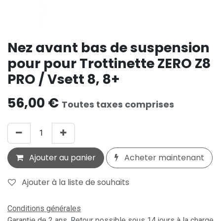
Nez avant bas de suspension
pour pour Trottinette ZERO Z8
PRO / Vsett 8, 8+
56,00
€
Toutes taxes comprises
Ajouter au panier
Acheter maintenant
Ajouter à la liste de souhaits
Conditions générales
Garantie de 2 ans. Retour possible sous 14 jours à la charge