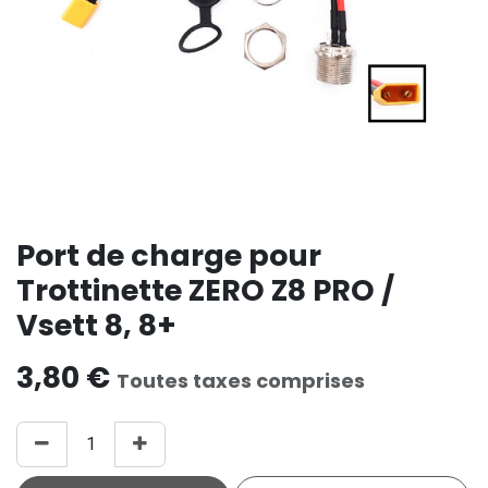
Port de charge pour
Trottinette ZERO Z8 PRO /
Vsett 8, 8+
3,80
€
Toutes taxes comprises