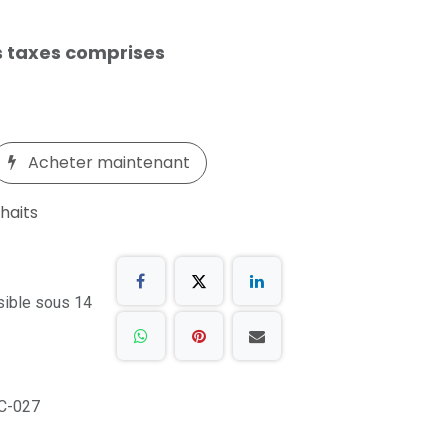
 taxes comprises
Acheter maintenant
uhaits
sible sous 14
C-027