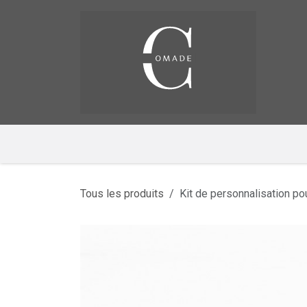
Se rendre au contenu
Pag
​
Tous les produits
Kit de personnalisation po