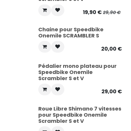
19,90
€
29,90
€
Chaine pour Speedbike
Onemile SCRAMBLER S
20,00
€
Pédalier mono plateau pour
Speedbike Onemile
Scrambler S et V
29,00
€
Roue Libre Shimano 7 vitesses
pour Speedbike Onemile
Scrambler S et V