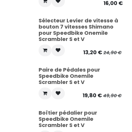
16,00
€
Sélecteur Levier de vitesse à
bouton 7 vitesses Shimano
pour Speedbike Onemile
Scrambler S et V
13,20
€
24,90
€
Paire de Pédales pour
Speedbike Onemile
Scrambler S et V
19,80
€
49,90
€
Boîtier pédalier pour
Speedbike Onemile
Scrambler S et V