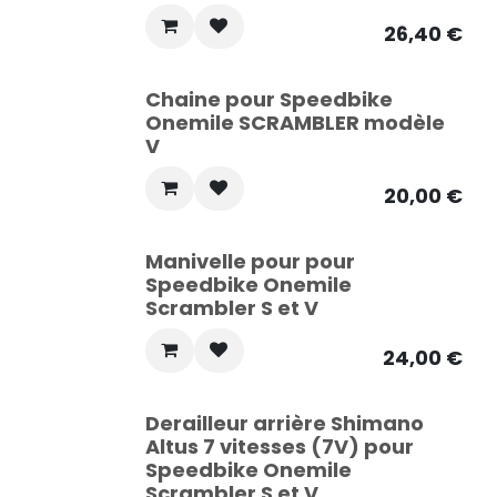
26,40
€
Chaine pour Speedbike
Onemile SCRAMBLER modèle
V
20,00
€
Manivelle pour pour
Speedbike Onemile
Scrambler S et V
24,00
€
Derailleur arrière Shimano
Altus 7 vitesses (7V) pour
Speedbike Onemile
Scrambler S et V