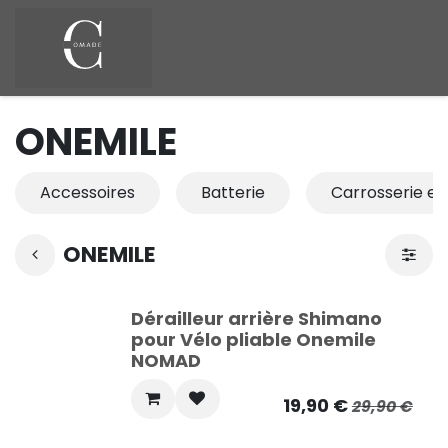
Se rendre au contenu
ONEMILE
Accessoires
Batterie
Carrosserie et
ONEMILE
Dérailleur arrière Shimano
pour Vélo pliable Onemile
NOMAD
19,90
€
29,90
€