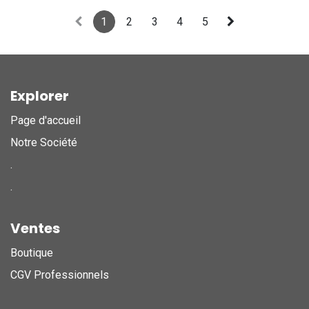
1
2
3
4
5
Explorer
Page d'accueil
Notre Société
.
.
Ventes
Boutique
CGV Professionnels