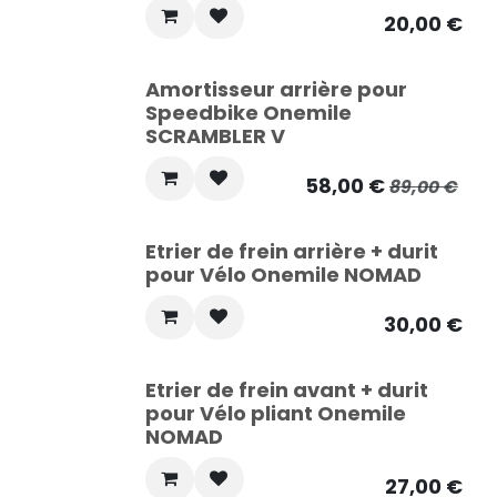
20,00
€
Amortisseur arrière pour
Speedbike Onemile
SCRAMBLER V
58,00
€
89,00
€
Etrier de frein arrière + durit
pour Vélo Onemile NOMAD
30,00
€
Etrier de frein avant + durit
pour Vélo pliant Onemile
NOMAD
27,00
€