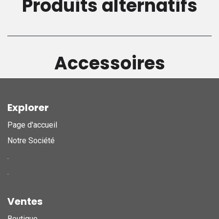
Produits alternatifs
Accessoires
Explorer
Page d'accueil
Notre Société
.
.
Ventes
Boutique