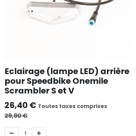
Eclairage (lampe LED) arrière
pour Speedbike Onemile
Scrambler S et V
26,40
€
Toutes taxes comprises
29,90
€