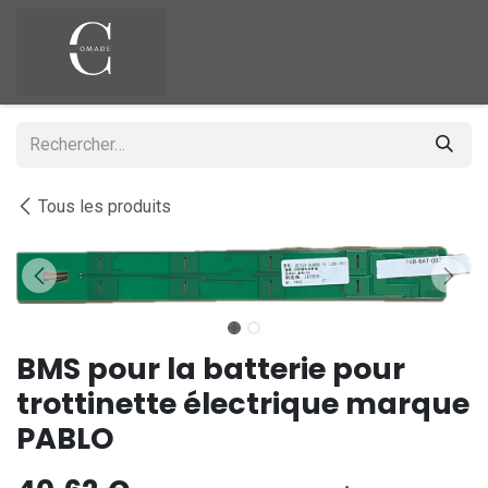
Se rendre au contenu
Tous les produits
BMS pour la batterie pour
trottinette électrique marque
PABLO