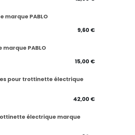
ique marque PABLO
9,60
€
ique marque PABLO
15,00
€
s pour trottinette électrique
42,00
€
ottinette électrique marque