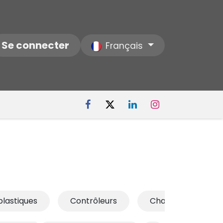
ctez-nous
Se connecter
Notre Société
Français
plastiques
Contrôleurs
Chargeur