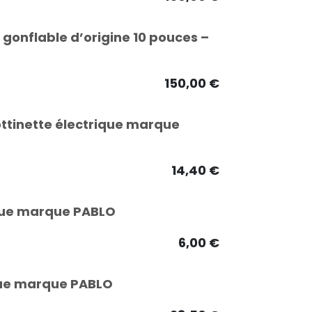
gonflable d’origine 10 pouces –
150,00
€
ottinette électrique marque
14,40
€
ique marque PABLO
6,00
€
ique marque PABLO