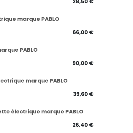
28,50
€
ectrique marque PABLO
66,00
€
 marque PABLO
90,00
€
électrique marque PABLO
39,60
€
nette électrique marque PABLO
26,40
€