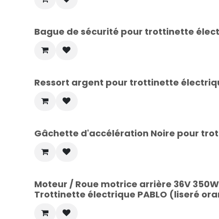
Bague de sécurité pour trottinette éle
Ressort argent pour trottinette électr
Gâchette d'accélération Noire pour tro
Moteur / Roue motrice arrière 36V 350W 
Trottinette électrique PABLO (liseré or