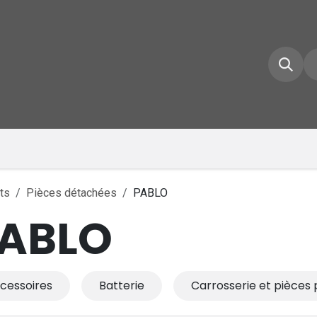
e d'accueil
Boutique
Inscrivez-vous
Conta
ts
Pièces détachées
PABLO
ABLO
cessoires
Batterie
Carrosserie et pièces 