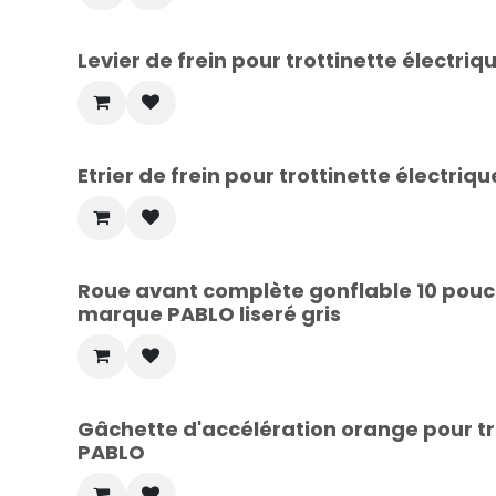
Levier de frein pour trottinette électr
Etrier de frein pour trottinette électr
Roue avant complète gonflable 10 pouce
marque PABLO liseré gris
Gâchette d'accélération orange pour tr
PABLO