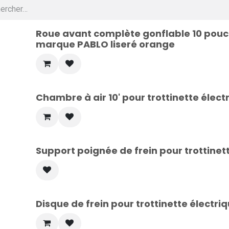
Roue avant complète gonflable 10 pouce
marque PABLO liseré orange
Chambre à air 10' pour trottinette éle
Support poignée de frein pour trottine
Disque de frein pour trottinette élect