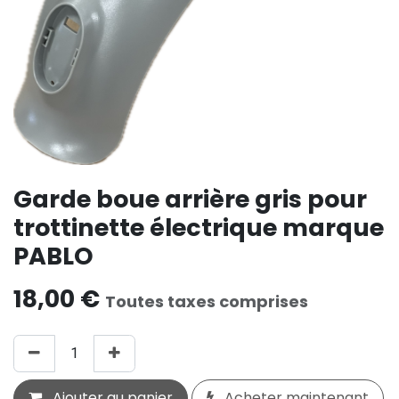
Garde boue arrière gris pour
trottinette électrique marque
PABLO
18,00
€
Toutes taxes comprises
Ajouter au panier
Acheter maintenant