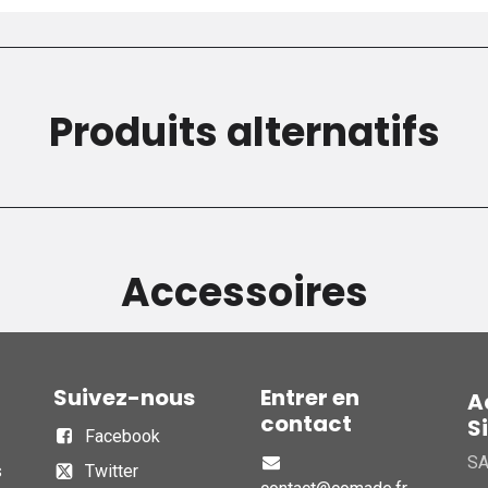
Produits alternatifs
Accessoires
Suivez-nous
Entrer en
A
contact
S
Facebook
S
s
Twitter