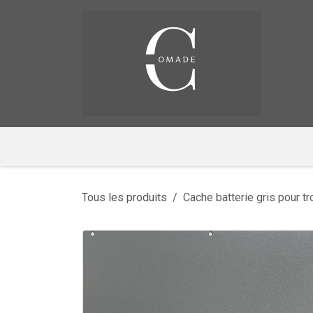
Se rendre au contenu
Pag
​
Tous les produits
Cache batterie gris pour t