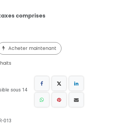
taxes comprises
Acheter maintenant
uhaits
sible sous 14
R-013