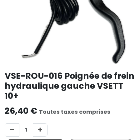
VSE-ROU-016 Poignée de frein
hydraulique gauche VSETT
10+
26,40
€
Toutes taxes comprises