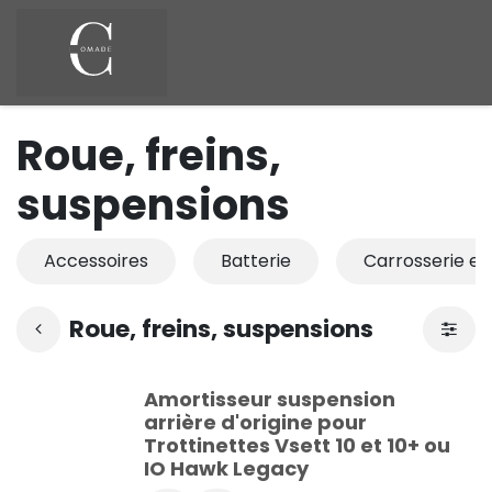
Se rendre au contenu
Roue, freins,
suspensions
Accessoires
Batterie
Carrosserie et
Roue, freins, suspensions
Amortisseur suspension
arrière d'origine pour
Trottinettes Vsett 10 et 10+ ou
IO Hawk Legacy