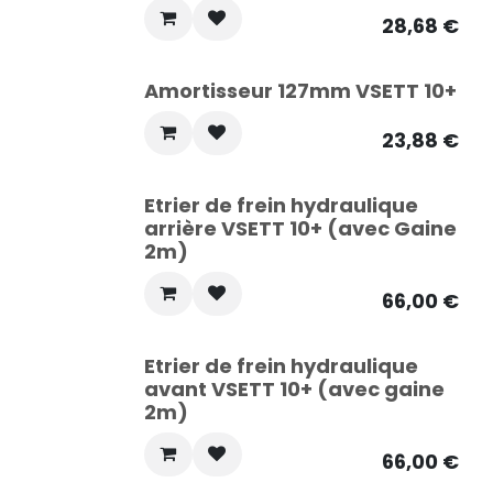
28,68
€
Amortisseur 127mm VSETT 10+
23,88
€
Etrier de frein hydraulique
arrière VSETT 10+ (avec Gaine
2m)
66,00
€
Etrier de frein hydraulique
avant VSETT 10+ (avec gaine
2m)
66,00
€