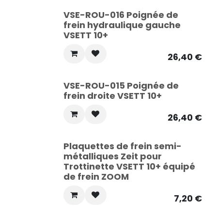
VSE-ROU-016 Poignée de
frein hydraulique gauche
VSETT 10+
26,40
€
VSE-ROU-015 Poignée de
frein droite VSETT 10+
26,40
€
Plaquettes de frein semi-
métalliques Zeit pour
Trottinette VSETT 10+ équipé
de frein ZOOM
7,20
€