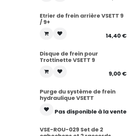
Etrier de frein arrière VSETT 9
/ 9+
14,40
€
Disque de frein pour
Trottinette VSETT 9
9,00
€
Purge du système de frein
hydraulique VSETT
Pas disponible à la vente
VSE-ROU-029 Set de 2
cabochons et 2 raccords