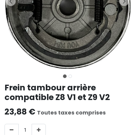
Frein tambour arrière
compatible Z8 V1 et Z9 V2
23,88
€
Toutes taxes comprises