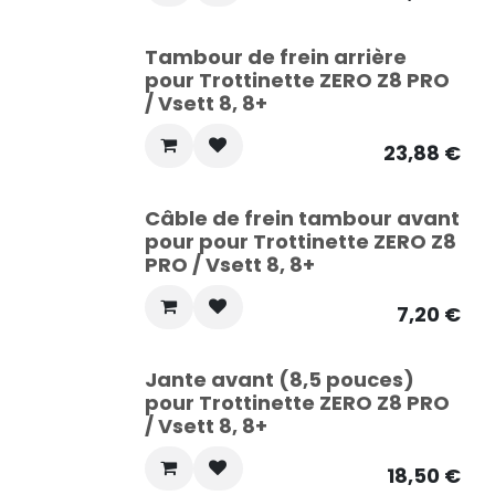
Tambour de frein arrière
pour Trottinette ZERO Z8 PRO
/ Vsett 8, 8+
23,88
€
Câble de frein tambour avant
pour pour Trottinette ZERO Z8
PRO / Vsett 8, 8+
7,20
€
Jante avant (8,5 pouces)
pour Trottinette ZERO Z8 PRO
/ Vsett 8, 8+
18,50
€