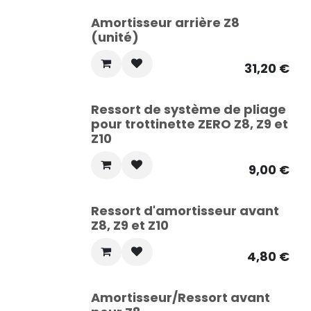
Amortisseur arrière Z8
(unité)
31,20
€
Ressort de système de pliage
pour trottinette ZERO Z8, Z9 et
Z10
9,00
€
Ressort d'amortisseur avant
Z8, Z9 et Z10
4,80
€
Amortisseur/Ressort avant