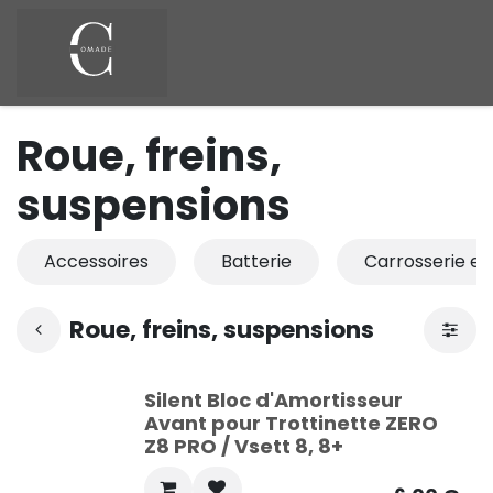
Se rendre au contenu
Roue, freins,
suspensions
Accessoires
Batterie
Carrosserie et
Roue, freins, suspensions
Silent Bloc d'Amortisseur
Avant pour Trottinette ZERO
Z8 PRO / Vsett 8, 8+