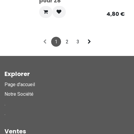
pour Z8
4,80
€
1
2
3
Explorer
Page d'accueil
Notre Société
.
.
Ventes