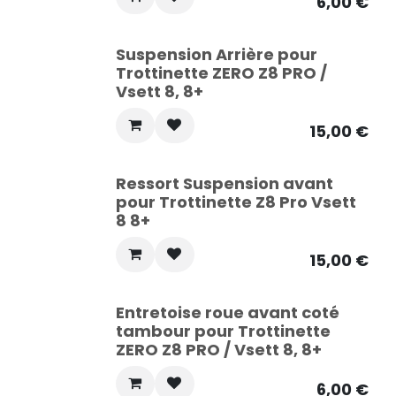
6,00
€
Suspension Arrière pour
Trottinette ZERO Z8 PRO /
Vsett 8, 8+
15,00
€
Ressort Suspension avant
pour Trottinette Z8 Pro Vsett
8 8+
15,00
€
Entretoise roue avant coté
tambour pour Trottinette
ZERO Z8 PRO / Vsett 8, 8+
6,00
€