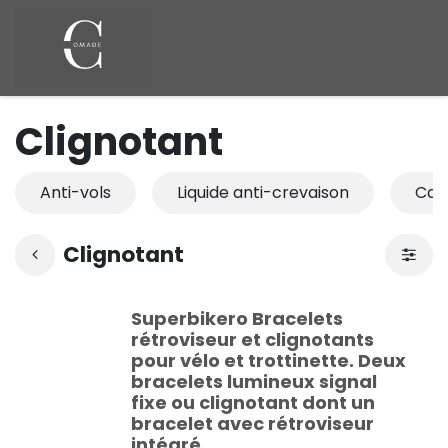
Se rendre au contenu
Clignotant
Anti-vols
Liquide anti-crevaison
Cas
Clignotant
Superbikero Bracelets
rétroviseur et clignotants
pour vélo et trottinette. Deux
bracelets lumineux signal
fixe ou clignotant dont un
bracelet avec rétroviseur
intégré.