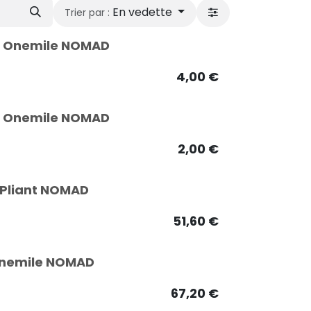
En vedette
Trier par :
nt Onemile NOMAD
4,00
€
nt Onemile NOMAD
2,00
€
o Pliant NOMAD
51,60
€
 Onemile NOMAD
67,20
€