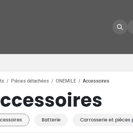
e d'accueil
Boutique
Inscrivez-vous
Conta
ts
Pièces détachées
ONEMILE
Accessoires
ccessoires
cessoires
Batterie
Carrosserie et pièces 