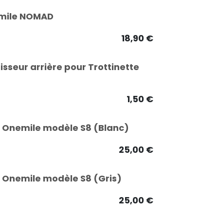
nemile NOMAD
18,90
€
sseur arrière pour Trottinette
1,50
€
te Onemile modèle S8 (Blanc)
25,00
€
e Onemile modèle S8 (Gris)
25,00
€