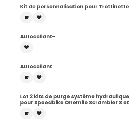
Kit de personnalisation pour Trottinett
Autocollant-
Autocollant
Lot 2 kits de purge système hydrauliq
pour Speedbike Onemile Scrambler S et