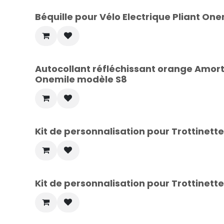
Béquille pour Vélo Electrique Pliant O
Autocollant réfléchissant orange Amorti
Onemile modèle S8
Kit de personnalisation pour Trottinet
Kit de personnalisation pour Trottinett