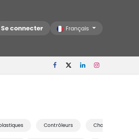
ctez-nous
Se connecter
Notre Société
Français
plastiques
Contrôleurs
Chargeur