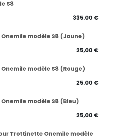
le S8
335,00
€
te Onemile modèle S8 (Jaune)
25,00
€
te Onemile modèle S8 (Rouge)
25,00
€
te Onemile modèle S8 (Bleu)
25,00
€
pour Trottinette Onemile modèle