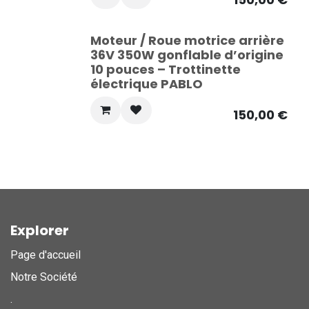
Moteur / Roue motrice arrière
36V 350W gonflable d’origine
10 pouces – Trottinette
électrique PABLO
150,00
€
Explorer
Page d'accueil
Notre Société
.