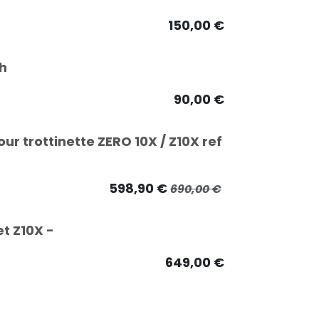
150,00
€
Ah
90,00
€
ur trottinette ZERO 10X / Z10X ref
598,90
€
690,00
€
t Z10X -
649,00
€