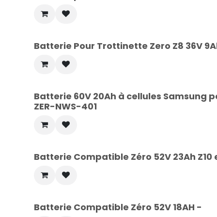
Batterie Pour Trottinette Zero Z8 36V 9
Batterie 60V 20Ah à cellules Samsung po
ZER-NWS-401
Batterie Compatible Zéro 52V 23Ah Z10 e
Batterie Compatible Zéro 52V 18AH -