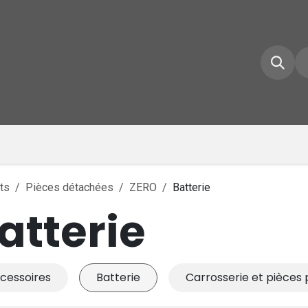
e d'accueil
Boutique
Inscrivez-vous
Conta
ts
Pièces détachées
ZERO
Batterie
atterie
cessoires
Batterie
Carrosserie et pièces 